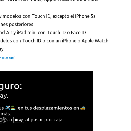
y modelos con Touch ID, excepto el iPhone 5s
ones posteriores
ad Air y iPad mini con Touch ID o Face ID
odelos con Touch ID o con un iPhone o Apple Watch
ay
nsulta aquí