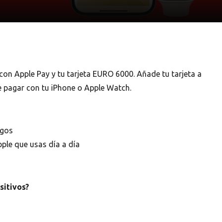
 con Apple Pay y tu tarjeta EURO 6000. Añade tu tarjeta a
de pagar con tu iPhone o Apple Watch.
agos
ple que usas día a día
sitivos?