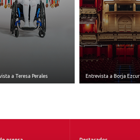
vista a Teresa Perales
Entrevista a Borja Ezcur
de prensa
Destacados