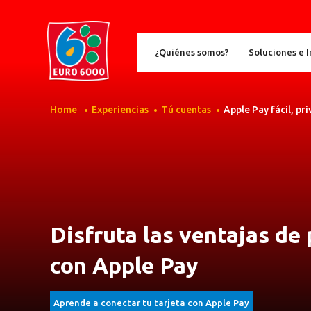
¿Quiénes somos?
Soluciones e 
Home
Experiencias
Tú cuentas
Apple Pay fácil, pr
Disfruta las ventajas de
con Apple Pay
Aprende a conectar tu tarjeta con Apple Pay