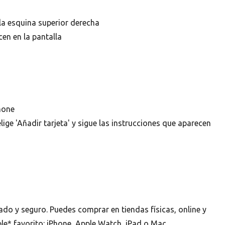
 la esquina superior derecha
cen en la pantalla
hone
elige 'Añadir tarjeta' y sigue las instrucciones que aparecen
ado y seguro. Puedes comprar en tiendas físicas, online y
le* favorito: iPhone, Apple Watch, iPad o Mac.