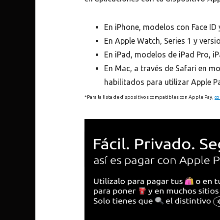
En iPhone, modelos con Face ID 
En Apple Watch, Series 1 y versi
En iPad, modelos de iPad Pro, iP
En Mac, a través de Safari en m
habilitados para utilizar Apple P
*Para la lista de dispositivos compatibles con Apple Pay,
co