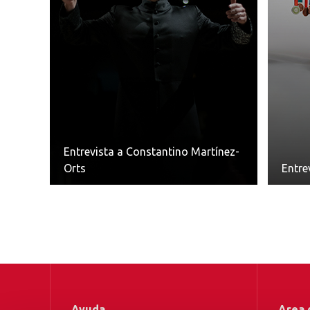
 con
Entrevista a Constantino Martínez-
Orts
Entre
Ayuda
Area 