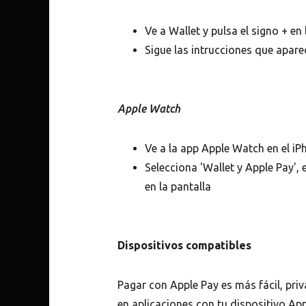
Ve a Wallet y pulsa el signo + en
Sigue las intrucciones que apare
Apple Watch
Ve a la app Apple Watch en el iP
Selecciona 'Wallet y Apple Pay', 
en la pantalla
Dispositivos compatibles
Pagar con Apple Pay es más fácil, priv
en aplicaciones con tu dispositivo App