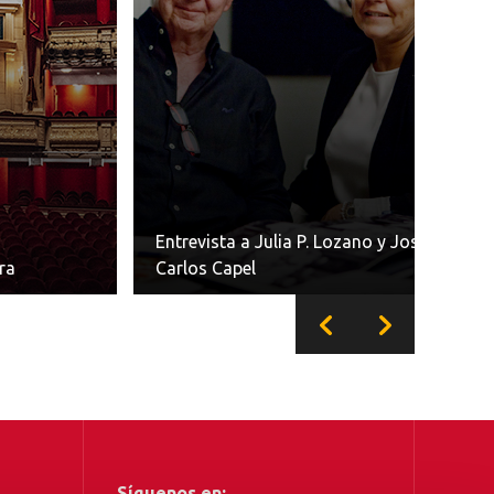
Entrevista a Julia P. Lozano y José
ra
Carlos Capel
Síguenos en: